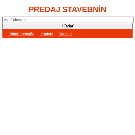
PREDAJ STAVEBNÍN
Pridať predajňu
Kontakt
Partneri