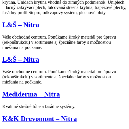
krytina, Unidach krytina vhodná do zimných podmienok, Uniplech
– lacný zakrývací plech, falcovaná strešná krytina, trapézové plechy,
fasádny profil Stepro, odkvapový systém, plechové ploty.
L&Š – Nitra
Vaše obchodné centrum. Ponúkame široký materiál pre úpravu
(rekonštrukciu) v sortimente aj špeciálne farby s možnosťou
miešania na počkanie.
L&Š – Nitra
Vaše obchodné centrum. Ponúkame široký materiál pre úpravu
(rekonštrukciu) v sortimente aj špeciálne farby s možnosťou
miešania na počkanie.
Mediderma – Nitra
Kvalitné strešné fólie a fasádne systémy.
K&K Drevomont – Nitra