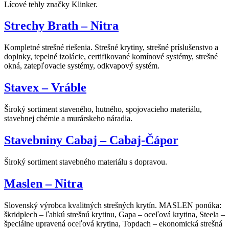
Lícové tehly značky Klinker.
Strechy Brath – Nitra
Kompletné strešné riešenia. Strešné krytiny, strešné príslušenstvo a
doplnky, tepelné izolácie, certifikované komínové systémy, strešné
okná, zatepľovacie systémy, odkvapový systém.
Stavex – Vráble
Široký sortiment staveného, hutného, spojovacieho materiálu,
stavebnej chémie a murárskeho náradia.
Stavebniny Cabaj – Cabaj-Čápor
Široký sortiment stavebného materiálu s dopravou.
Maslen – Nitra
Slovenský výrobca kvalitných strešných krytín. MASLEN ponúka:
škridplech – ľahkú strešnú krytinu, Gapa – oceľová krytina, Steela –
špeciálne upravená oceľová krytina, Topdach – ekonomická strešná