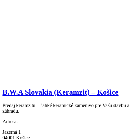
B.W.A Slovakia (Keramzit) – Košice
Predaj keramzitu – ľahké keramické kamenivo pre Vašu stavbu a
záhradu.
Adresa:
Jazerná 1
04001 Košice