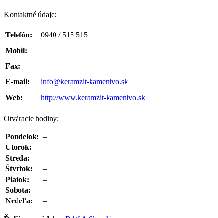
Kontaktné údaje:
Telefón:
0940 / 515 515
Mobil:
Fax:
E-mail:
info@keramzit-kamenivo.sk
Web:
http://www.keramzit-kamenivo.sk
Otváracie hodiny:
Pondelok:
–
Utorok:
–
Streda:
–
Štvrtok:
–
Piatok:
–
Sobota:
–
Nedeľa:
–