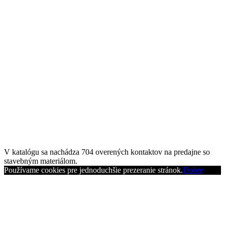
V katalógu sa nachádza
704
overených kontaktov na predajne so
stavebným materiálom.
Používame cookies pre jednoduchšie prezeranie stránok.
Dobre