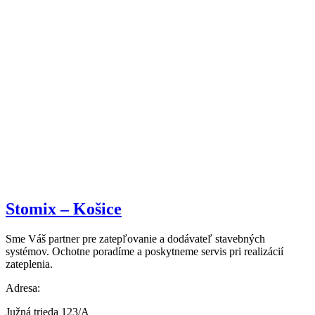
Stomix – Košice
Sme Váš partner pre zatepľovanie a dodávateľ stavebných
systémov. Ochotne poradíme a poskytneme servis pri realizácií
zateplenia.
Adresa:
Južná trieda 123/A