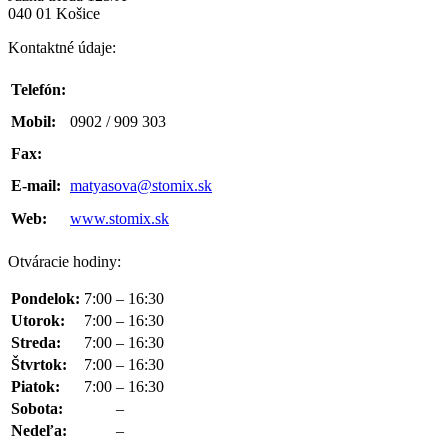
040 01 Košice
Kontaktné údaje:
Telefón:
Mobil:
0902 / 909 303
Fax:
E-mail:
matyasova@stomix.sk
Web:
www.stomix.sk
Otváracie hodiny:
Pondelok:
7:00
–
16:30
Utorok:
7:00
–
16:30
Streda:
7:00
–
16:30
Štvrtok:
7:00
–
16:30
Piatok:
7:00
–
16:30
Sobota:
–
Nedeľa:
–