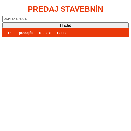
PREDAJ STAVEBNÍN
Pridať predajňu
Kontakt
Partneri