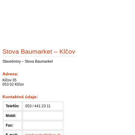
Stova Baumarket – Klčov
Stavebniny – Stova Baumarket
Adresa:
Klčov 35
053 02 Klčov
Kontaktné údaje:
Telefón:
053 / 441 23 11
Mobil:
Fax: