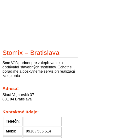
Stomix – Bratislava
Sme Váš partner pre zatepľovanie a
dodávateľ stavebných systémov. Ochotne
poradíme a poskytneme servis pri realizácií
zateplenia.
Adresa:
Stará Vajnorská 37
831 04 Bratislava
Kontaktné údaje:
Telefón:
Mobil:
0918 / 535 514