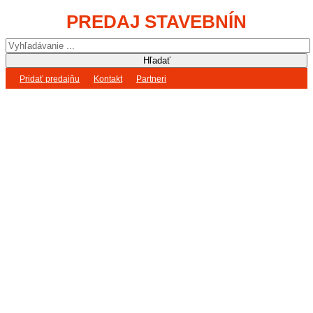
PREDAJ STAVEBNÍN
Pridať predajňu
Kontakt
Partneri