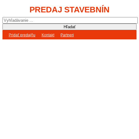
PREDAJ STAVEBNÍN
Pridať predajňu
Kontakt
Partneri