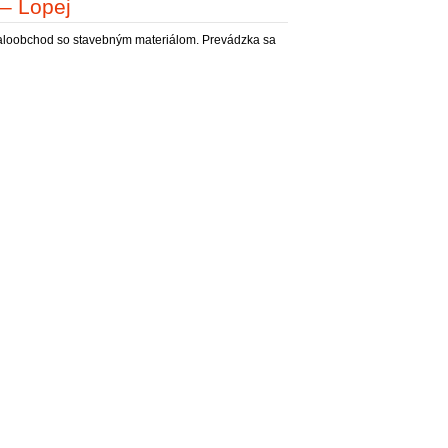
– Lopej
oobchod so stavebným materiálom. Prevádzka sa