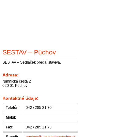
SESTAV – Púchov
SESTAV – Sedláček predaj staviva.
Adresa:
Nimnická cesta 2
020 01 Púchov
Kontaktné údaje:
Telefón:
042 / 285 21 70
Mobil:
Fax:
042 / 285 21 73