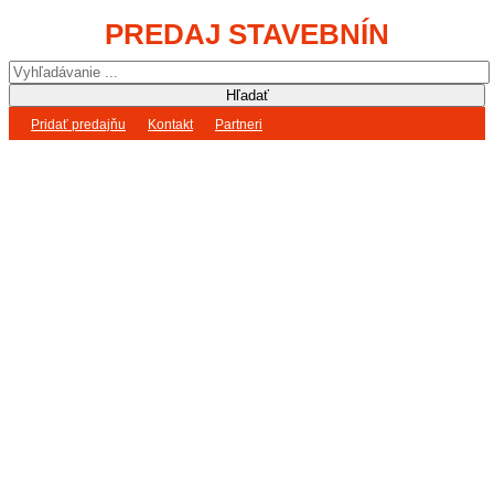
PREDAJ STAVEBNÍN
Pridať predajňu
Kontakt
Partneri