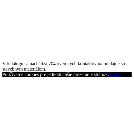
V katalógu sa nachádza
704
overených kontaktov na predajne so
stavebným materiálom.
Používame cookies pre jednoduchšie prezeranie stránok.
Dobre