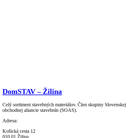
DomSTAV – Žilina
Celý sortiment stavebných materiálov. Člen skupiny Slovenskej
obchodnej aliancie stavebnín (SOAS).
Adresa:
Košická cesta 12
010 01 Žilina