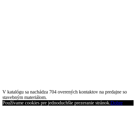
V katalógu sa nachádza
704
overených kontaktov na predajne so
stavebným materiálom.
Používame cookies pre jednoduchšie prezeranie stránok.
Dobre