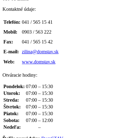
Kontaktné údaje:
Telefón:
041 / 565 15 41
Mobil:
0903 / 563 222
Fax:
041 / 565 15 42
E-mail:
zilina@domstav.sk
Web:
www.domstav.sk
Otváracie hodiny:
Pondelok:
07:00
–
15:30
Utorok:
07:00
–
15:30
Streda:
07:00
–
15:30
Štvrtok:
07:00
–
15:30
Piatok:
07:00
–
15:30
Sobota:
07:00
–
12:00
Nedeľa:
–