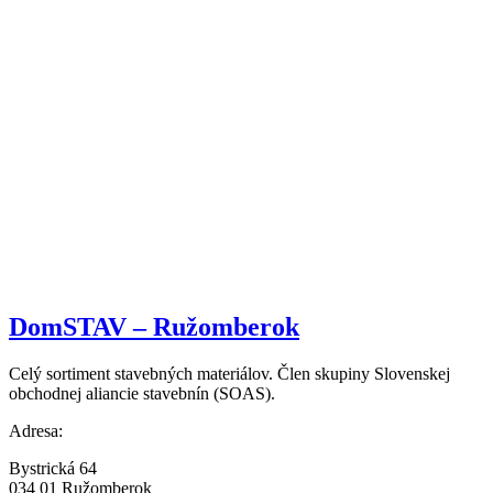
DomSTAV – Ružomberok
Celý sortiment stavebných materiálov. Člen skupiny Slovenskej
obchodnej aliancie stavebnín (SOAS).
Adresa:
Bystrická 64
034 01 Ružomberok