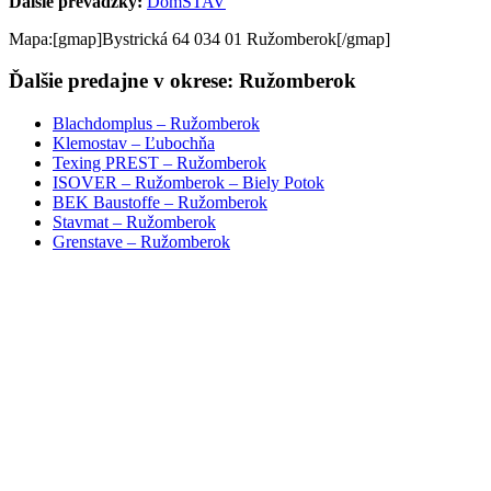
Ďalšie prevádzky:
DomSTAV
Mapa:[gmap]Bystrická 64 034 01 Ružomberok[/gmap]
Ďalšie predajne v okrese: Ružomberok
Blachdomplus – Ružomberok
Klemostav – Ľubochňa
Texing PREST – Ružomberok
ISOVER – Ružomberok – Biely Potok
BEK Baustoffe – Ružomberok
Stavmat – Ružomberok
Grenstave – Ružomberok