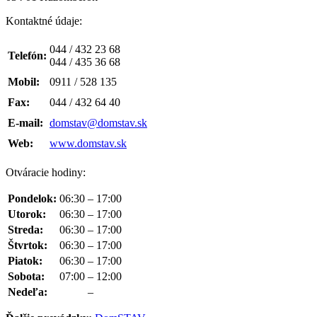
Kontaktné údaje:
044 / 432 23 68
Telefón:
044 / 435 36 68
Mobil:
0911 / 528 135
Fax:
044 / 432 64 40
E-mail:
domstav@domstav.sk
Web:
www.domstav.sk
Otváracie hodiny:
Pondelok:
06:30
–
17:00
Utorok:
06:30
–
17:00
Streda:
06:30
–
17:00
Štvrtok:
06:30
–
17:00
Piatok:
06:30
–
17:00
Sobota:
07:00
–
12:00
Nedeľa:
–